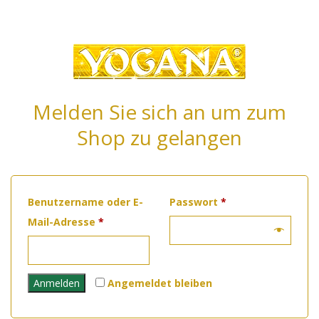
Melden Sie sich an um zum
Shop zu gelangen
Erforderlich
Benutzername oder E-
Passwort
*
Erforderlich
Mail-Adresse
*
Anmelden
Angemeldet bleiben