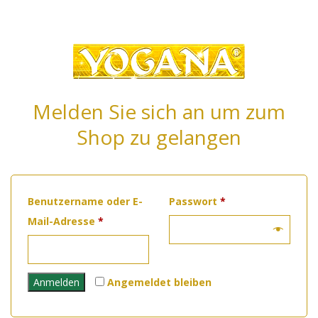
Melden Sie sich an um zum
Shop zu gelangen
Erforderlich
Benutzername oder E-
Passwort
*
Erforderlich
Mail-Adresse
*
Anmelden
Angemeldet bleiben