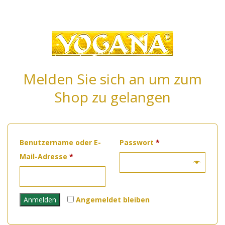
Melden Sie sich an um zum
Shop zu gelangen
Erforderlich
Benutzername oder E-
Passwort
*
Erforderlich
Mail-Adresse
*
Anmelden
Angemeldet bleiben