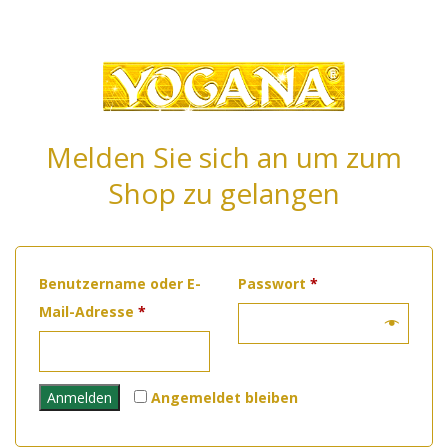
Melden Sie sich an um zum
Shop zu gelangen
Erforderlich
Benutzername oder E-
Passwort
*
Erforderlich
Mail-Adresse
*
Anmelden
Angemeldet bleiben