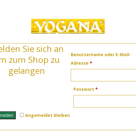
lden Sie sich an
Benutzername oder E-Mail-
m zum Shop zu
Erforderlich
Adresse
*
gelangen
Erforderlich
Passwort
*
melden
Angemeldet bleiben