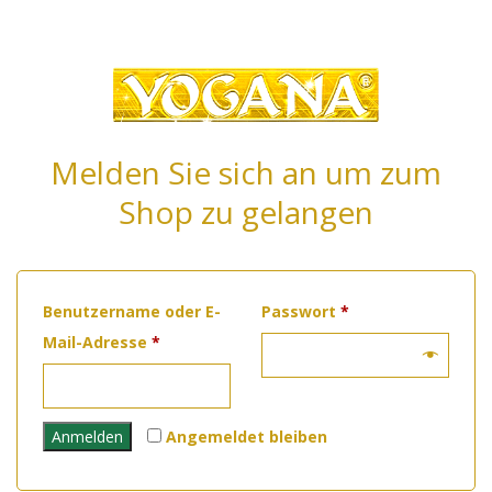
Melden Sie sich an um zum
Shop zu gelangen
Erforderlich
Benutzername oder E-
Passwort
*
Erforderlich
Mail-Adresse
*
Anmelden
Angemeldet bleiben