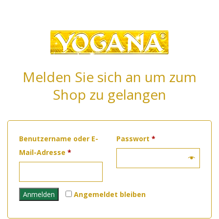
Melden Sie sich an um zum
Shop zu gelangen
Erforderlich
Benutzername oder E-
Passwort
*
Erforderlich
Mail-Adresse
*
Anmelden
Angemeldet bleiben