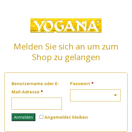
Melden Sie sich an um zum
Shop zu gelangen
Erforderlich
Benutzername oder E-
Passwort
*
Erforderlich
Mail-Adresse
*
Anmelden
Angemeldet bleiben