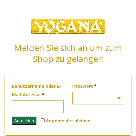
Melden Sie sich an um zum
Shop zu gelangen
Erforderlich
Benutzername oder E-
Passwort
*
Erforderlich
Mail-Adresse
*
Anmelden
Angemeldet bleiben