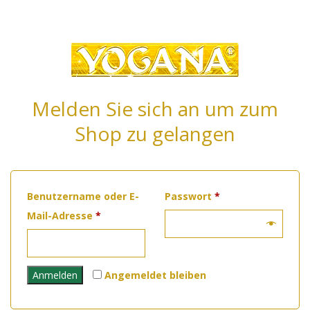
Melden Sie sich an um zum
Shop zu gelangen
Erforderlich
Benutzername oder E-
Passwort
*
Erforderlich
Mail-Adresse
*
Anmelden
Angemeldet bleiben