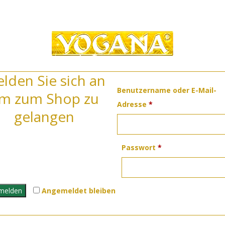
lden Sie sich an
Benutzername oder E-Mail-
m zum Shop zu
Erforderlich
Adresse
*
gelangen
Erforderlich
Passwort
*
melden
Angemeldet bleiben