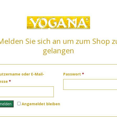
Melden Sie sich an um zum Shop z
gelangen
Erforderlich
utzername oder E-Mail-
Passwort
*
Erforderlich
esse
*
melden
Angemeldet bleiben